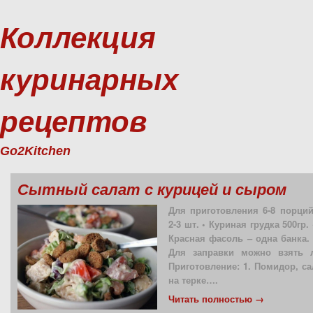
Коллекция
куринарных
рецептов
Go2Kitchen
Сытный салат с курицей и сыром
Для приготовления 6-8 порци
2-3 шт. • Куриная грудка 500гр.
Красная фасоль – одна банка. 
Для заправки можно взять л
Приготовление: 1. Помидор, с
на терке….
Читать полностью →