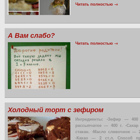
Читать полностью →
А Вам слабо?
Читать полностью →
Холодный торт с зефиром
Ингредиенты: -Зефир — 400
рассыпчатое — 400 г. -Сахар
стакан. -Масло сливочное — 2
-Какао — 2 ст.л. Способ п