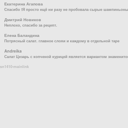
Екатерина Агапова
Спасибо !Я просто ещё ни разу не пробовала сырые шампиньоны
Дмитрий Новиков
Неплохо, спасибо за рецепт.
Елена Баландина
Потрясный салат. главное слояи и каждому в отдельной таре
Andreika
Салат Цезарь с копченой курицей является вариантом знаменитог
sn1410-mainlink