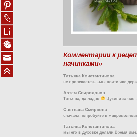
Комментарии к рецеп
начинками»
Татьяна Константинова
не пропекается….мы почти час держа
Артем Спиридонов
Татьяна, да ладно
Цукини за час 
Светлана Смирнова
сначала попробуйте в микроволновк
Татьяна Константинова
мы его в духовке делали.Время имел