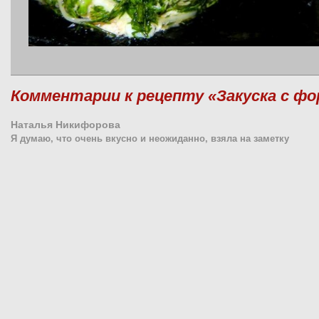
Комментарии к рецепту «Закуска с ф
Наталья Никифорова
Я думаю, что очень вкусно и неожиданно, взяла на заметку