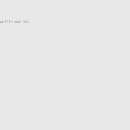
sn1410-mainlink