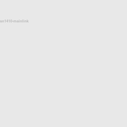
sn1410-mainlink