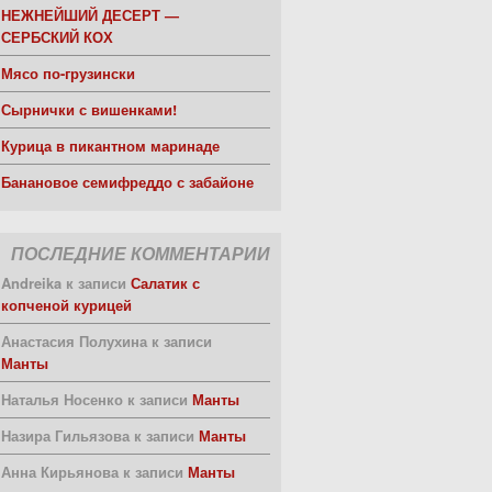
НЕЖНЕЙШИЙ ДЕСЕРТ —
СЕРБСКИЙ КОХ
Мясо по-грузински
Сырнички с вишенками!
Курица в пикантном маринаде
Банановое семифреддо с забайоне
ПОСЛЕДНИЕ КОММЕНТАРИИ
Andreika
к записи
Салатик с
копченой курицей
Анастасия Полухина
к записи
Манты
Наталья Носенко
к записи
Манты
Назира Гильязова
к записи
Манты
Анна Кирьянова
к записи
Манты