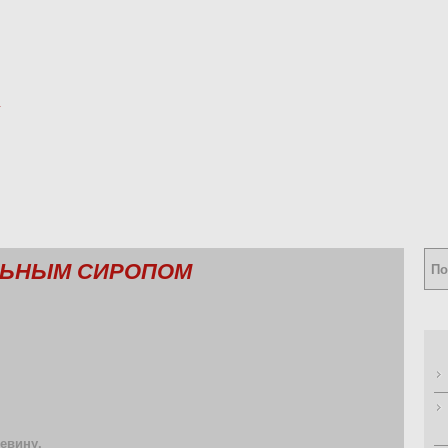
ЛЬНЫМ СИРОПОМ
евину.