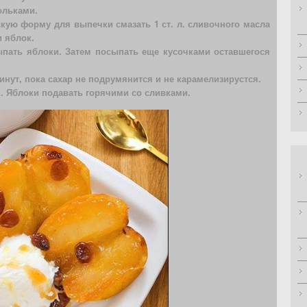
ольками.
оскую форму для выпечки смазать 1 ст. л. сливочного масла
и яблок.
ыпать яблоки. Затем посыпать еще кусочками оставшегося
инут, пока сахар не подрумянится и не карамелизирустся.
й. Яблоки подавать горячими со сливками.