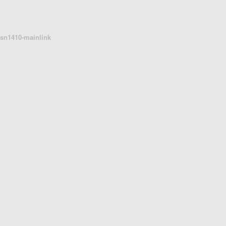
sn1410-mainlink