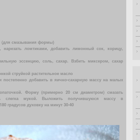
и (для смазывания формы)
ь, нарезать ломтиками, добавить лимонный сок, корицу,
нильную эссенцию, соль, сахар. Взбить миксером, сахар
онкой струйкой растительное масло
и постепенно добавить в яично-сахарную массу на малых
лопаточкой. Форму (примерно 20 см диаметром) смазать
ь слегка мукой. Выложить получившуюся массу в
80 градусов духовку на минут 30-40