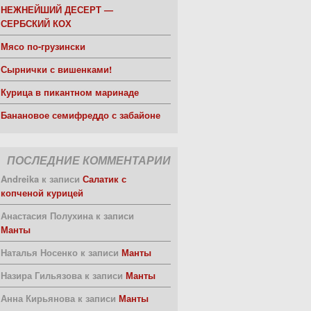
НЕЖНЕЙШИЙ ДЕСЕРТ —
СЕРБСКИЙ КОХ
Мясо по-грузински
Сырнички с вишенками!
Курица в пикантном маринаде
Банановое семифреддо с забайоне
ПОСЛЕДНИЕ КОММЕНТАРИИ
Andreika
к записи
Салатик с
копченой курицей
Анастасия Полухина
к записи
Манты
Наталья Носенко
к записи
Манты
Назира Гильязова
к записи
Манты
Анна Кирьянова
к записи
Манты