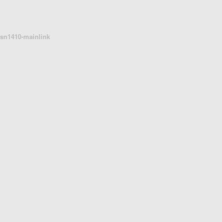
sn1410-mainlink