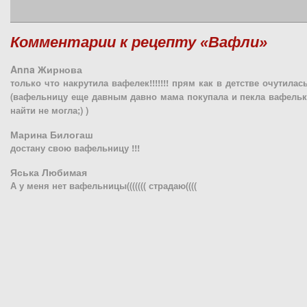
Комментарии к рецепту «Вафли»
Anna Жирнова
только что накрутила вафелек!!!!!!! прям как в детстве очутилась!!
(вафельницу еще давным давно мама покупала и пекла вафельки
найти не могла;) )
Марина Билогаш
достану свою вафельницу !!!
Яська Любимая
А у меня нет вафельницы((((((( страдаю((((