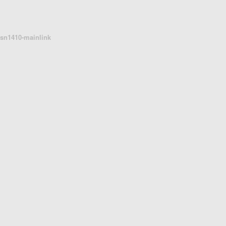
sn1410-mainlink