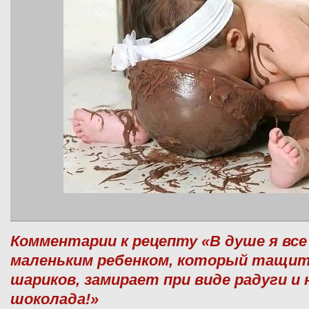
Комментарии к рецепту «В душе я все
маленьким ребенком, который тащи
шариков, замирает при виде радуги и
шоколада!»