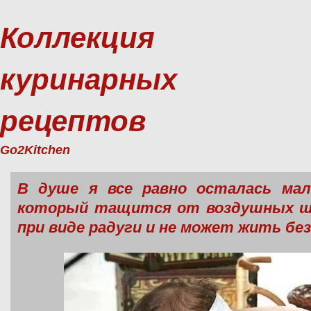
Коллекция
куринарных
рецептов
Go2Kitchen
В душе я все равно осталась мал
который тащится от воздушных ша
при виде радуги и не может жить бе