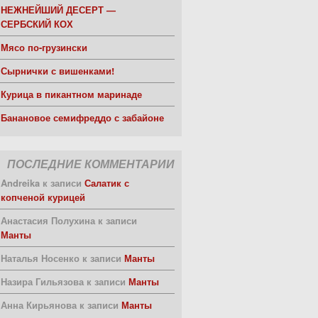
НЕЖНЕЙШИЙ ДЕСЕРТ —
СЕРБСКИЙ КОХ
Мясо по-грузински
Сырнички с вишенками!
Курица в пикантном маринаде
Банановое семифреддо с забайоне
ПОСЛЕДНИЕ КОММЕНТАРИИ
Andreika
к записи
Салатик с
копченой курицей
Анастасия Полухина
к записи
Манты
Наталья Носенко
к записи
Манты
Назира Гильязова
к записи
Манты
Анна Кирьянова
к записи
Манты