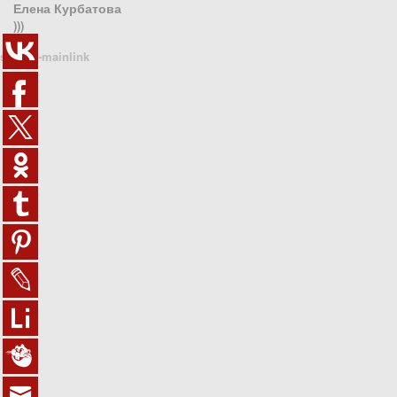
Елена Курбатова
)))
sn1410-mainlink