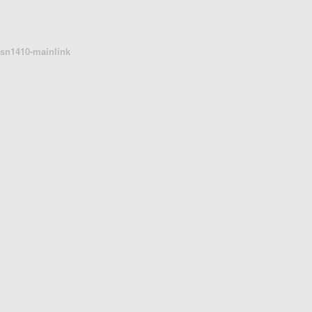
sn1410-mainlink