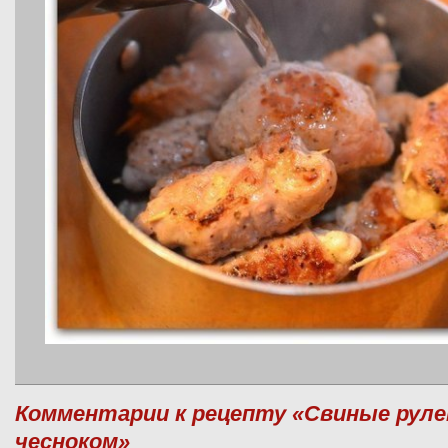
Комментарии к рецепту «Свиные руле
чесноком»