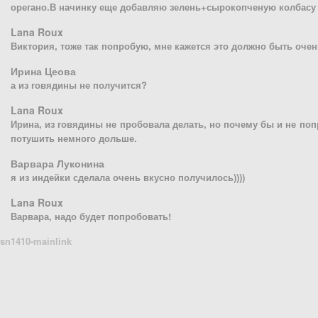
орегано.В начинку еще добавляю зелень+сырокопченую колбасу
Lana Roux
Виктория, тоже так попробую, мне кажется это должно быть очен
Ирина Цеова
а из говядины не получится?
Lana Roux
Ирина, из говядины не пробовала делать, но почему бы и не по
потушить немного дольше.
Варвара Луконина
я из индейки сделала очень вкусно получилось))))
Lana Roux
Варвара, надо будет попробовать!
sn1410-mainlink