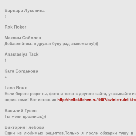
Варвара Луконина
!
Rok Roker
Максим Соболев
Добавляйтесь в друзья буду рад знакомству!)))
Anastasiya Tack
1
Катя Богданова
+
Lana Roux
Если берете рецепты, фото и текст с другого сайта, указывайте и
воришками! Вот источник
http://hellokitchen.ru/4457/svinie-ruletiki-
Василий Гусев
Ты меня дразнишь)))
Виктория Глебова
Один из любимых рецептов.Только я после обжарки тушу в 