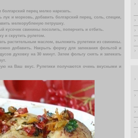
 и болгарский перец мелко нарезать.
ь лук и морковь, добавить болгарский перец, соль, специи,
бавить мелкорубленую петрушку.
й кусочек свинины посолить, поперчить и отбить.
у и скрутить рулетом.
зать растительным маслом, выложить рулетики из свинины.
можно добавить. Накрыть форму для запекания фольгой и
адусов духовку на 30 минут. Затем фольгу снять и запекать
ут.
ую на Ваш вкус. Рулетики получаются очень вкусными и