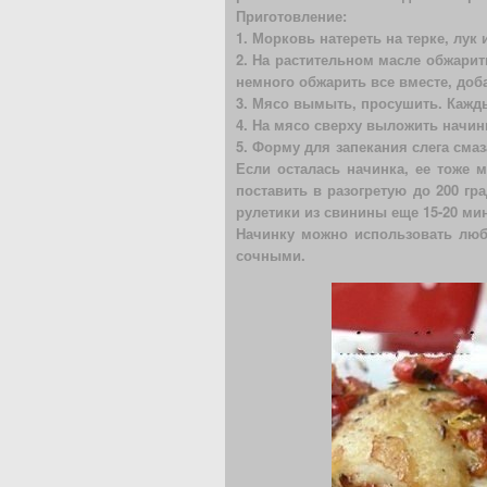
Приготовление:
1. Морковь натереть на терке, лук
2. На растительном масле обжарит
немного обжарить все вместе, до
3. Мясо вымыть, просушить. Кажды
4. На мясо сверху выложить начинк
5. Форму для запекания слега сма
Если осталась начинка, ее тоже 
поставить в разогретую до 200 гр
рулетики из свинины еще 15-20 мин
Начинку можно использовать люб
сочными.