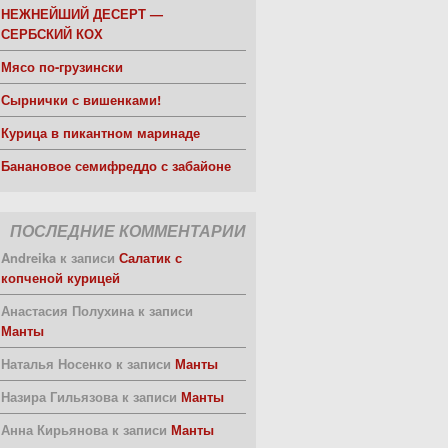
НЕЖНЕЙШИЙ ДЕСЕРТ —
СЕРБСКИЙ КОХ
Мясо по-грузински
Сырнички с вишенками!
Курица в пикантном маринаде
Банановое семифреддо с забайоне
ПОСЛЕДНИЕ КОММЕНТАРИИ
Andreika
к записи
Салатик с
копченой курицей
Анастасия Полухина
к записи
Манты
Наталья Носенко
к записи
Манты
Назира Гильязова
к записи
Манты
Анна Кирьянова
к записи
Манты