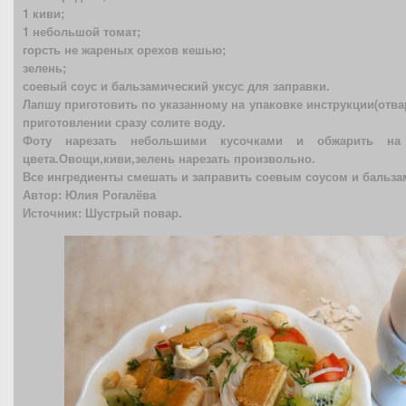
1 киви;
1 небольшой томат;
горсть не жареных орехов кешью;
зелень;
соевый соус и бальзамический уксус для заправки.
Лапшу приготовить по указанному на упаковке инструкции(отва
приготовлении сразу солите воду.
Фоту нарезать небольшими кусочками и обжарить на 
цвета.Овощи,киви,зелень нарезать произвольно.
Все ингредиенты смешать и заправить соевым соусом и бальза
Автор: Юлия Рогалёва
Источник: Шустрый повар.