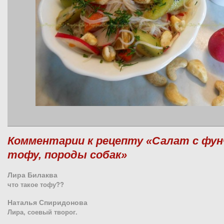
Комментарии к рецепту «Салат с фун
тофу, породы собак»
Лира Билаква
что такое тофу??
Наталья Спиридонова
Лира, соевый творог.