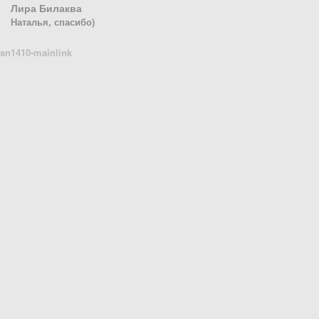
Лира Билаква
Наталья, спасибо)
sn1410-mainlink