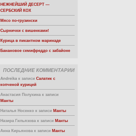
НЕЖНЕЙШИЙ ДЕСЕРТ —
СЕРБСКИЙ КОХ
Мясо по-грузински
Сырнички с вишенками!
Курица в пикантном маринаде
Банановое семифреддо с забайоне
ПОСЛЕДНИЕ КОММЕНТАРИИ
Andreika
к записи
Салатик с
копченой курицей
Анастасия Полухина
к записи
Манты
Наталья Носенко
к записи
Манты
Назира Гильязова
к записи
Манты
Анна Кирьянова
к записи
Манты