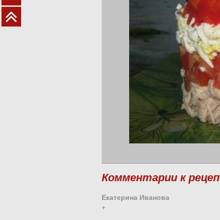
Комментарии к реце
Екатерина Иванова
+