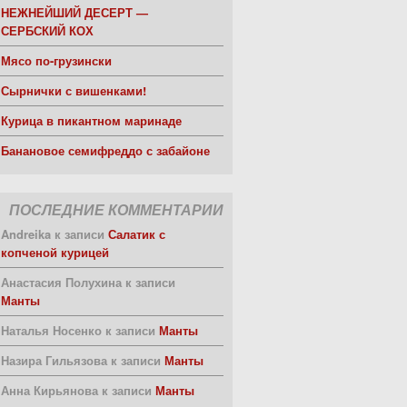
НЕЖНЕЙШИЙ ДЕСЕРТ —
СЕРБСКИЙ КОХ
Мясо по-грузински
Сырнички с вишенками!
Курица в пикантном маринаде
Банановое семифреддо с забайоне
ПОСЛЕДНИЕ КОММЕНТАРИИ
Andreika
к записи
Салатик с
копченой курицей
Анастасия Полухина
к записи
Манты
Наталья Носенко
к записи
Манты
Назира Гильязова
к записи
Манты
Анна Кирьянова
к записи
Манты