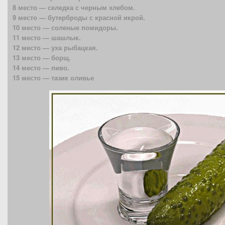
8 место — селедка с черным хлебом.
9 место — бутерброды с красной икрой.
10 место — соленые помидоры.
11 место — шашлык.
12 место — уха рыбацкая.
13 место — борщ.
14 место — пиво.
15 место — тазик оливье