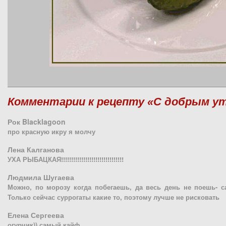
Комментарии к рецепту «С добрым у
Рок Blacklagoon
про красную икру я молчу
Лена Калганова
УХА РЫБАЦКАЯ!!!!!!!!!!!!!!!!!!!!!!!!!!!!!!!
Людмила Шугаева
Можно, по морозу когда побегаешь, да весь день не поешь- са
Только сейчас суррогаты какие то, поэтому лучше не рисковать
Елена Сергеева
огурчик)) самый кайф