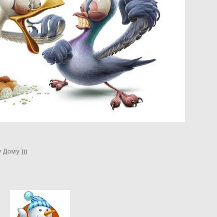
Дому )))