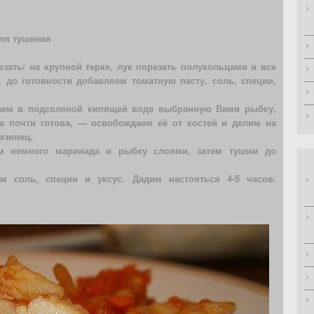
ля тушения
зать/ на крупной терке, лук порезать полукольцами и все
. до готовности добавляем томатную пасту, соль, специи,
аем в подсоленой кипящей воде выбранную Вами рыбку,
а почти готова, — освобождаем её от костей и делим на
изинец.
м немного маринада и рыбку слоями, затем тушим до
м соль, специи и уксус. Дадим настояться 4-5 часов.