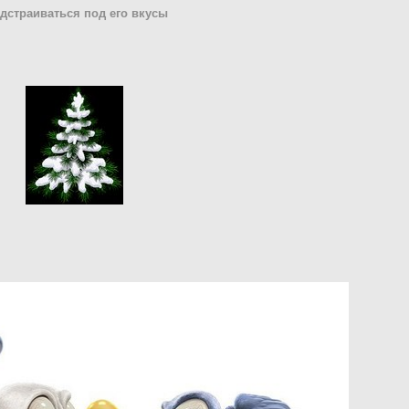
дстраиваться под его вкусы