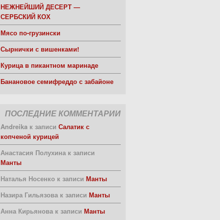
НЕЖНЕЙШИЙ ДЕСЕРТ —
СЕРБСКИЙ КОХ
Мясо по-грузински
Сырнички с вишенками!
Курица в пикантном маринаде
Банановое семифреддо с забайоне
ПОСЛЕДНИЕ КОММЕНТАРИИ
Andreika
к записи
Салатик с
копченой курицей
Анастасия Полухина
к записи
Манты
Наталья Носенко
к записи
Манты
Назира Гильязова
к записи
Манты
Анна Кирьянова
к записи
Манты