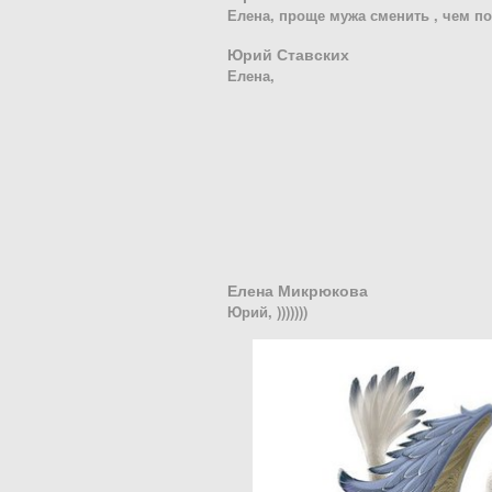
Елена, проще мужа сменить , чем по
Юрий Ставских
Елена,
Елена Микрюкова
Юрий, )))))))