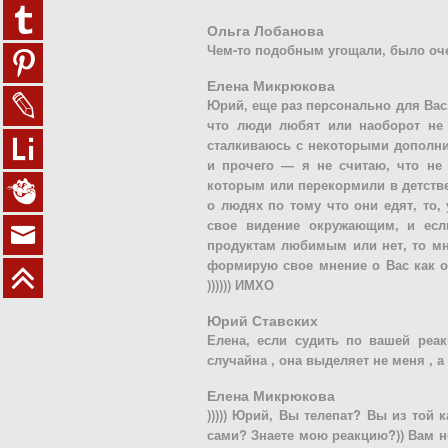
Ольга Лобанова
Чем-то подобным угощали, было оче
Елена Микрюкова
Юрий, еще раз персонально для Вас.
что люди любят или наоборот не е
сталкиваюсь с некоторыми дополни
и прочего — я не считаю, что не 
которым или перекормили в детстве
о людях по тому что они едят, то, 
свое видение окружающим, и есл
продуктам любимым или нет, то мн
формирую свое мнение о Вас как о
)))))) ИМХО
Юрий Ставских
Елена, если судить по вашей реак
случайна , она выделяет не меня , 
Елена Микрюкова
))))) Юрий, Вы телепат? Вы из той
сами? Знаете мою реакцию?)) Вам не