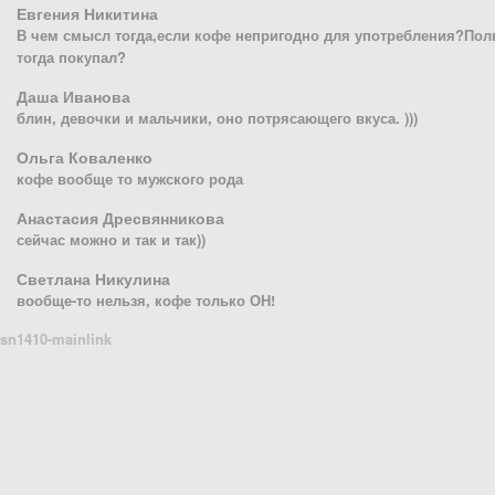
Евгения Никитина
В чем смысл тогда,если кофе непригодно для употребления?Пол
тогда покупал?
Даша Иванова
блин, девочки и мальчики, оно потрясающего вкуса. )))
Ольга Коваленко
кофе вообще то мужского рода
Анастасия Дресвянникова
сейчас можно и так и так))
Светлана Никулина
вообще-то нельзя, кофе только ОН!
sn1410-mainlink