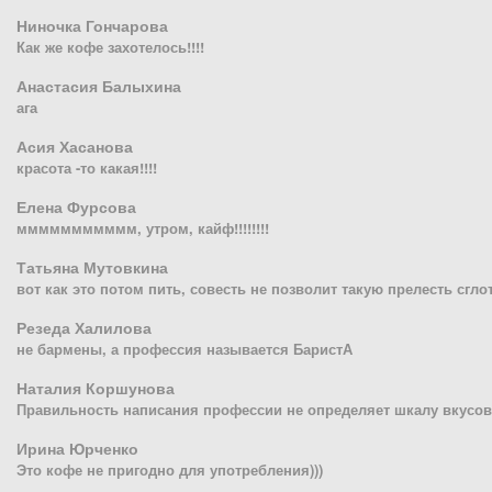
Ниночка Гончарова
Как же кофе захотелось!!!!
Анастасия Балыхина
ага
Асия Хасанова
красота -то какая!!!!
Елена Фурсова
ммммммммммм, утром, кайф!!!!!!!!
Татьяна Мутовкина
вот как это потом пить, совесть не позволит такую прелесть сгло
Резеда Халилова
не бармены, а профессия называется БаристА
Наталия Коршунова
Правильность написания профессии не определяет шкалу вкусов
Ирина Юрченко
Это кофе не пригодно для употребления)))