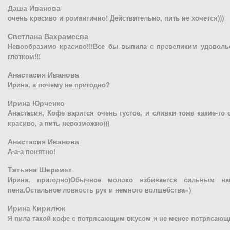
Даша Иванова
очень красиво и романтично! Действительно, пить не хочется)))
Светлана Вахрамеева
Невообразимо красиво!!!Все бы выпила с превеликим удовольс
глотком!!!
Анастасия Иванова
Ирина, а почему не пригодно?
Ирина Юрченко
Анастасия, Кофе варится очень густое, и сливки тоже какие-то 
красиво, а пить невозможно)))
Анастасия Иванова
А-а-а понятно!
Татьяна Шеремет
Ирина, пригодно)Обычное молоко взбивается сильным нап
пена.Остальное ловкость рук и немного волшебства=)
Ирина Кирилюк
Я пила такой кофе с потрясающим вкусом и не менее потрясающ