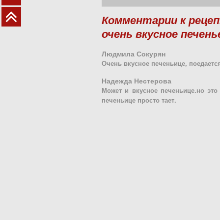
Комментарии к рецеп
очень вкусное печень
Людмила Сокурян
Очень вкусное печеньице, поедается
Надежда Нестерова
Может и вкусное печеньице.но это
печеньице просто тает.