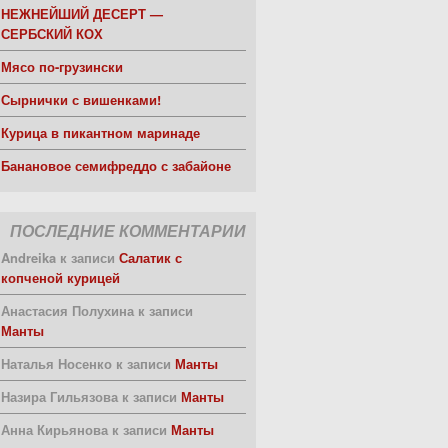
НЕЖНЕЙШИЙ ДЕСЕРТ —
СЕРБСКИЙ КОХ
Мясо по-грузински
Сырнички с вишенками!
Курица в пикантном маринаде
Банановое семифреддо с забайоне
ПОСЛЕДНИЕ КОММЕНТАРИИ
Andreika
к записи
Салатик с
копченой курицей
Анастасия Полухина
к записи
Манты
Наталья Носенко
к записи
Манты
Назира Гильязова
к записи
Манты
Анна Кирьянова
к записи
Манты