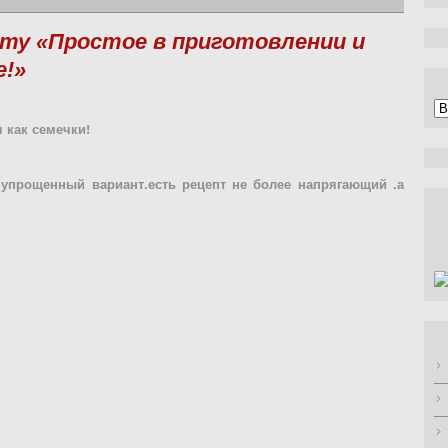
ту «Простое в приготовлении и
е!»
А
 как семечки!
 упрощенный вариант.есть рецепт не более напрягающий .а