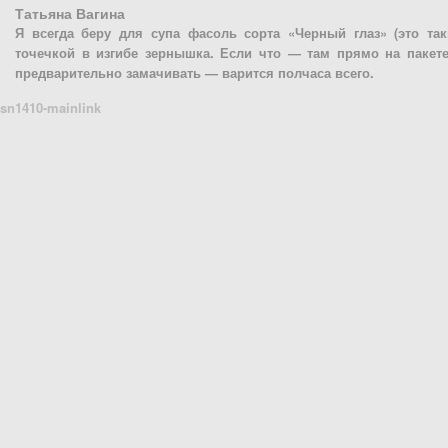
Татьяна Вагина
Я всегда беру для супа фасоль сорта «Черный глаз» (это та
точечкой в изгибе зернышка. Если что — там прямо на пакете 
предварительно замачивать — варится полчаса всего.
sn1410-mainlink