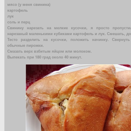
мясо (у меня свинина)
картофель
лук
соль и перц
Свинину нарезать на мелкие кусочки, я просто пропусти
нарезаный маленькими кубиками картофель и лук. Смешать, до
Тесто разделить на кусочки, положить начинку. Свернуть
обычные пирожки.
Смазать верх взбитым яйцом или молоком.
Выпекать при 180 град около 40 минут.