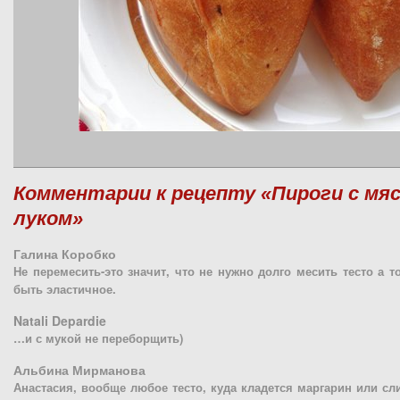
Комментарии к рецепту «Пироги с мя
луком»
Галина Коробко
Не перемесить-это значит, что не нужно долго месить тесто а т
быть эластичное.
Natali Depardie
…и с мукой не переборщить)
Альбина Мирманова
Анастасия, вообще любое тесто, куда кладется маргарин или сл