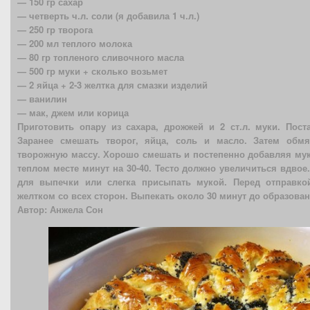
— 150 гр сахар
— четверть ч.л. соли (я добавила 1 ч.л.)
— 250 гр творога
— 200 мл теплого молока
— 80 гр топленого сливочного масла
— 500 гр муки + сколько возьмет
— 2 яйца + 2-3 желтка для смазки изделий
— ванилин
— мак, джем или корица
Приготовить опару из сахара, дрожжей и 2 ст.л. муки. Пост
Заранее смешать творог, яйца, соль и масло. Затем обмя
творожную массу. Хорошо смешать и постепенно добавляя муку
теплом месте минут на 30-40. Тесто должно увеличиться вдвое
для выпечки или слегка присыпать мукой. Перед отправко
желтком со всех сторон. Выпекать около 30 минут до образова
Автор: Анжела Сон