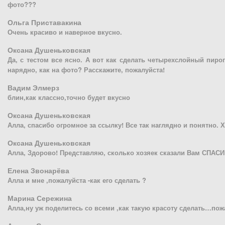
фото???
Ольга Приставакина
Очень красиво и наверное вкусно.
Оксана Душеньковская
Да, с тестом все ясно. А вот как сделать четырехслойный пирог
нарядно, как на фото? Расскажите, пожалуйста!
Вадим Элмерз
блин,как классно,точно будет вкусно
Оксана Душеньковская
Алла, спасибо огромное за ссылку! Все так наглядно и понятно. 
Оксана Душеньковская
Алла, Здорово! Представляю, сколько хозяек сказали Вам СПАС
Елена Звонарёва
Алла и мне ,пожалуйста -как его сделать ?
Марина Сережина
Алла,ну уж поделитесь со всеми ,как такую красоту сделать…пож