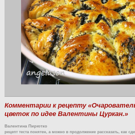
Комментарии к рецепту «Очаровател
цветок по идее Валентины Цуркан.»
Валентина Пирютко
рецепт теста понятен, а можно в продолжение рассказать, как сде