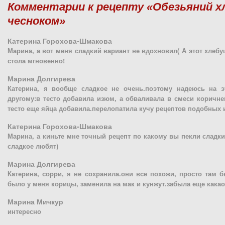
Комментарии к рецепту «Обезьяний х
чесноком»
Катерина Горохова-Шмакова
Марина, а вот меня сладкий вариант не вдохновил( А этот хлебу
стола мгновенно!
Марина Долгирева
Катерина, я вообще сладкое не очень.поэтому надеюсь на эт
другому:в тесто добавила изюм, а обваливала в смеси коричнев
тесто еще яйца добавила.перелопатила кучу рецептов подобных и
Катерина Горохова-Шмакова
Марина, а киньте мне точный рецепт по какому вы пекли сладк
сладкое любят)
Марина Долгирева
Катерина, сорри, я не сохранила.они все похожи, просто там 
было у меня корицы, заменила на мак и кунжут.забыла еще какао
Марина Мичкур
интересно