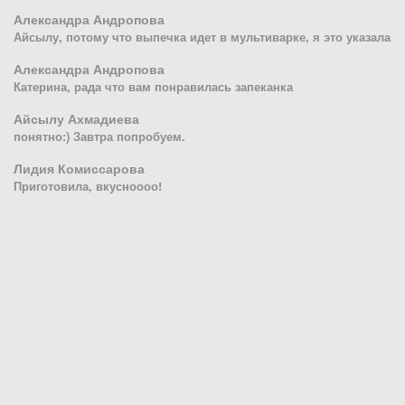
Александра Андропова
Айсылу, потому что выпечка идет в мультиварке, я это указала
Александра Андропова
Катерина, рада что вам понравилась запеканка
Айсылу Ахмадиева
понятно:) Завтра попробуем.
Лидия Комиссарова
Приготовила, вкусноооо!