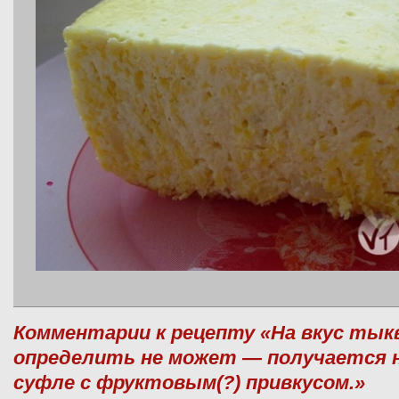
Комментарии к рецепту «На вкус тык
определить не может — получается 
суфле с фруктовым(?) привкусом.»