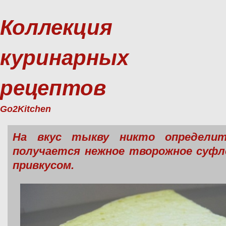
Коллекция
куринарных
рецептов
Go2Kitchen
На вкус тыкву никто определ
получается нежное творожное суфл
привкусом.