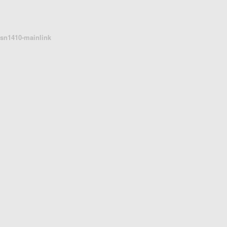
sn1410-mainlink