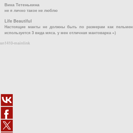
Вика Тетенькина
не я лично такое не люблю
Life Beautiful
Настоящие манты не должны быть по размерам как пельмени
используется 3 вида мяса. у мен отличная мантоварка =)
sn1410-mainlink