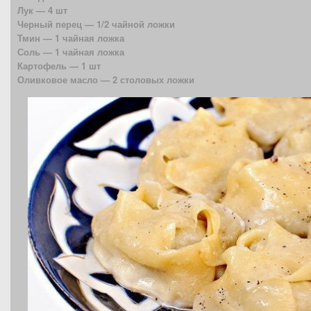
Лук — 4 шт
Черный перец — 1/2 чайной ложки
Тмин — 1 чайная ложка
Соль — 1 чайная ложка
Картофель — 1 шт
Оливковое масло — 2 столовых ложки