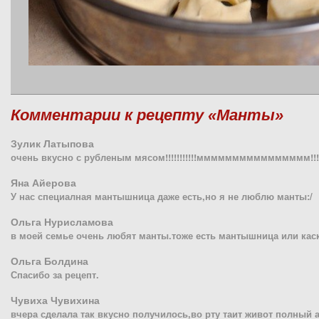
Комментарии к рецепту «Манты»
Зулик Латыпова
очень вкусно с рубленым мясом!!!!!!!!!!!мммммммммммммммм!!!!!!!!!!
Яна Айерова
У нас специалная мантышница даже есть,но я не люблю манты:/
Ольга Нурисламова
в моей семье очень любят манты.тоже есть мантышница или кас
Ольга Болдина
Спасибо за рецепт.
Чувиха Чувихина
вчера сделала так вкусно получилось,во рту таит живот полный а 