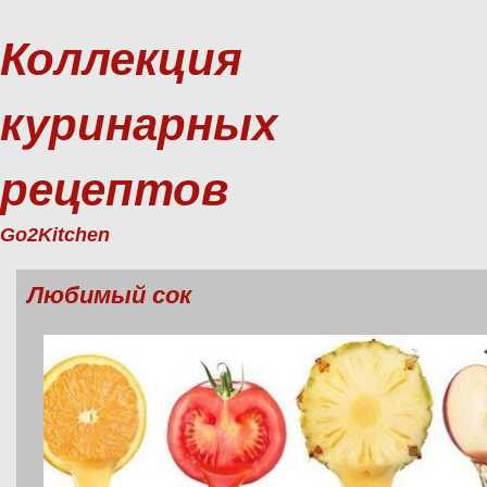
Коллекция
куринарных
рецептов
Go2Kitchen
Любимый сок