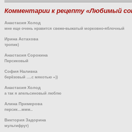
Комментарии к рецепту «Любимый со
Анастасия Холод
мне еще очень нравится свеже-выжатый морковно-яблочный
Ирина Астахова
тропик)
Анастасия Сорокина
Персиковый
София Наливка
берёзовый ….с мякотью =))
Анастасия Холод
а так я апельсиновый люблю
Алина Примерова
персик…ммм..
Виктория Задорина
мультифрут)