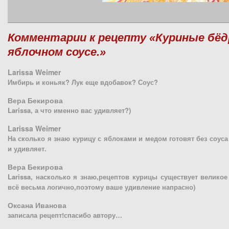
Комментарии к рецепту «Куриные бёдр
яблочном соусе.»
Larissa Weimer
Имбирь и коньяк? Лук еще вдобавок? Соус?
Вера Бекирова
Larissa, а что именно вас удивляет?)
Larissa Weimer
На сколько я знаю курицу с яблоками и медом готовят без соуса
и удивляет.
Вера Бекирова
Larissa, насколько я знаю,рецептов курицы существует велико
всё весьма логично,поэтому ваше удивление напрасно)
Оксана Иванова
записала рецепт!спасибо автору…