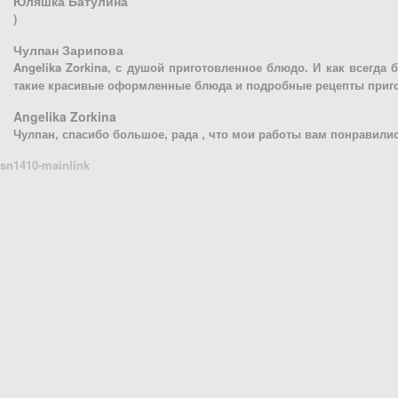
Юляшка Батулина
)
Чулпан Зарипова
Angelika Zorkina, с душой приготовленное блюдо. И как всегда б
такие красивые оформленные блюда и подробные рецепты приг
Angelika Zorkina
Чулпан, спасибо большое, рада , что мои работы вам понравилис
sn1410-mainlink