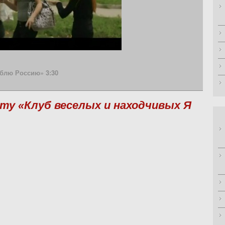
блю Россию» 3:30
ту «Клуб веселых и находчивых Я