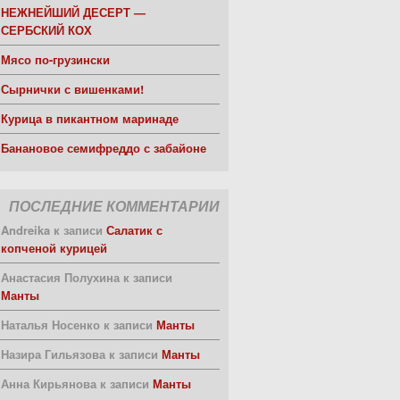
НЕЖНЕЙШИЙ ДЕСЕРТ —
СЕРБСКИЙ КОХ
Мясо по-грузински
Сырнички с вишенками!
Курица в пикантном маринаде
Банановое семифреддо с забайоне
ПОСЛЕДНИЕ КОММЕНТАРИИ
Andreika
к записи
Салатик с
копченой курицей
Анастасия Полухина
к записи
Манты
Наталья Носенко
к записи
Манты
Назира Гильязова
к записи
Манты
Анна Кирьянова
к записи
Манты