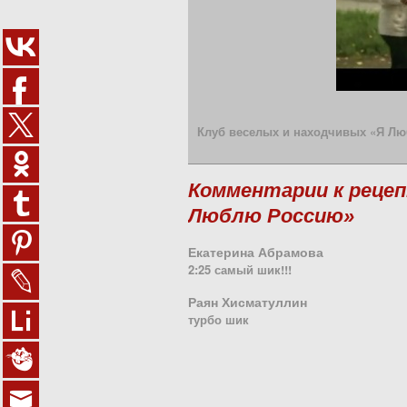
Клуб веселых и находчивых «Я Лю
Комментарии к рецеп
Люблю Россию»
Екатерина Абрамова
2:25 самый шик!!!
Раян Хисматуллин
турбо шик