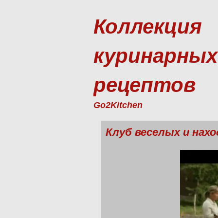
Коллекция
куринарных
рецептов
Go2Kitchen
Клуб веселых и нах