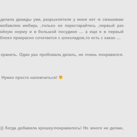
 ,делала дважды уже, разрыхлителя у меня нет -я смешиваю
жобавляю имбирь ,только не перестарайтесь ,первый раз
двойную норму и в большой посудине … а еще я в первый
блоко прекрасно сочетается с шоколадом,то есть с какао …
хранить. Один раз пробовала делать, не очень понравился.
! Нужно просто наловчиться!
х)) Когда добавила крошку-понравилось! Но много не делаю,