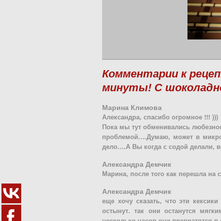
Комментарии к рецепт
минуты! С шоколадн
Марина Климова
Александра, спасибо огромное !!! )))
Пока мы тут обменивались любезнос
проблемой….Думаю, может в микро
дело….А Вы когда с содой делали, 
Александра Демчик
Марина, после того как перешла на 
Александра Демчик
еще хочу сказать, что эти кексик
остынут. так они останутся мягки
несколько часов они превратятся в с