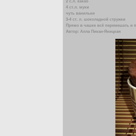
2 с.л. какао
4 ст.л. муки
чуть ванильки
3-4 ст. л. шоколадной стружки
Прямо в чашке всё перемешать и п
Автор: Алла Пикан-Яницкая