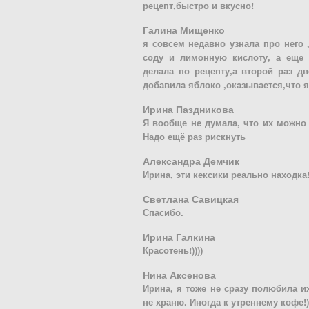
рецепт,быстро и вкусно!
Галина Мищенко
я совсем недавно узнала про него
соду и лимонную кислоту, а еще 
делала по рецепту,а второй раз 
добавила яблоко ,оказывается,что я
Ирина Паздникова
Я вообще не думала, что их можно 
Надо ещё раз рискнуть
Александра Демчик
Ирина, эти кексики реально находка
Светлана Савицкая
Спасибо.
Ирина Галкина
Красотень!))))
Нина Аксенова
Ирина, я тоже не сразу полюбила и
не храню. Иногда к утреннему кофе!)