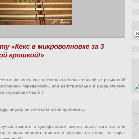
А
у «Кекс в микроволновке за 3
ой крошкой!»
тями, нашлось еще несколько человек с такой же резиновой
волновке передержали, или действительно в разрыхлителе
все нормально было ?
соду, ниразу не замечала такой проблемы.
и лучше хранить в целофановом пакете, после того как они
ми, а если оставить просто в вазочке на столе, то через
ухарики))))