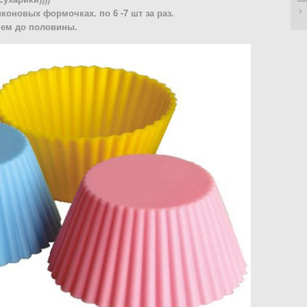
коновых формочках. по 6 -7 шт за раз.
чем до половины.