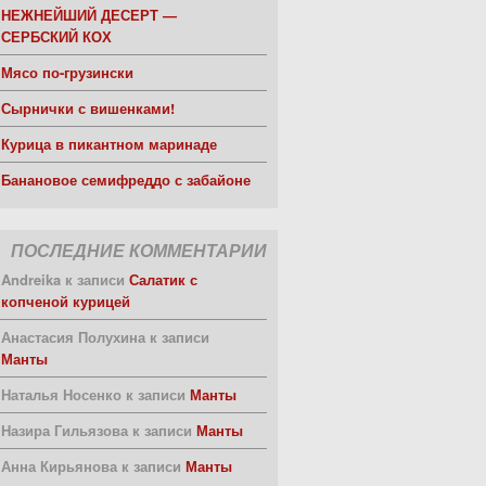
НЕЖНЕЙШИЙ ДЕСЕРТ —
СЕРБСКИЙ КОХ
Мясо по-грузински
Сырнички с вишенками!
Курица в пикантном маринаде
Банановое семифреддо с забайоне
ПОСЛЕДНИЕ КОММЕНТАРИИ
Andreika
к записи
Салатик с
копченой курицей
Анастасия Полухина
к записи
Манты
Наталья Носенко
к записи
Манты
Назира Гильязова
к записи
Манты
Анна Кирьянова
к записи
Манты