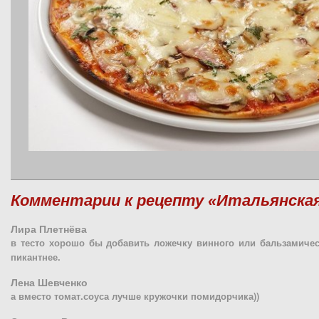
Комментарии к рецепту «Итальянская
Лира Плетнёва
в тесто хорошо бы добавить ложечку винного или бальзамическ
пикантнее.
Лена Шевченко
а вместо томат.соуса лучше кружочки помидорчика))