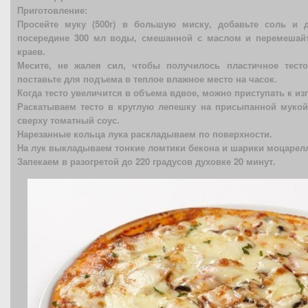
Приготовление:
Просейте муку (500г) в большую миску, добавьте соль и 
посередине 300 мл воды, смешанной с маслом и перемешайт
краев.
Месите, не жалея сил, чтобы получилось пластичное тесто
поставьте для подъема в теплое влажное место на часок.
Когда тесто увеличится в объема вдвое, можно приступать к и
Раскатываем тесто в круглую лепешку на присыпанной мукой
сверху томатный соус.
Нарезанные кольца лука раскладываем по поверхности.
На лук выкладываем тонкие ломтики бекона и шарики моцарел
Запекаем в разогретой до 220 градусов духовке 20 минут.