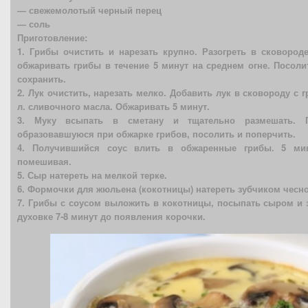
— свежемолотый черный перец
— соль
Приготовление:
1. Грибы очистить и нарезать крупно. Разогреть в сковороде
обжаривать грибы в течение 5 минут на среднем огне. Посол
сохранить.
2. Лук очистить, нарезать мелко. Добавить лук в сковороду с г
л. сливочного масла. Обжаривать 5 минут.
3. Муку всыпать в сметану и тщательно размешать. П
образовавшуюся при обжарке грибов, посолить и поперчить.
4. Получившийся соус влить в обжаренные грибы. 5 мин
помешивая.
5. Сыр натереть на мелкой терке.
6. Формочки для жюльена (кокотницы) натереть зубчиком чесно
7. Грибы с соусом выложить в кокотницы, посыпать сыром и з
духовке 7-8 минут до появления корочки.