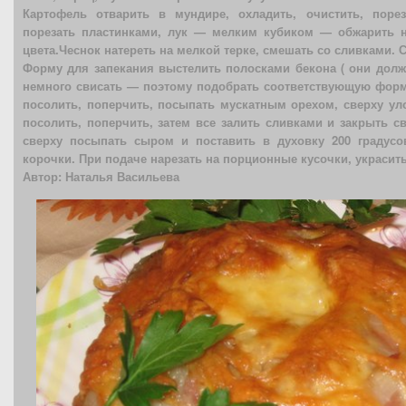
Картофель отварить в мундире, охладить, очистить, поре
порезать пластинками, лук — мелким кубиком — обжарить на
цвета.Чеснок натереть на мелкой терке, смешать со сливками. 
Форму для запекания выстелить полосками бекона ( они дол
немного свисать — поэтому подобрать соответствующую форму
посолить, поперчить, посыпать мускатным орехом, сверху ул
посолить, поперчить, затем все залить сливками и закрыть 
сверху посыпать сыром и поставить в духовку 200 градус
корочки. При подаче нарезать на порционные кусочки, украсить
Автор: Наталья Васильева