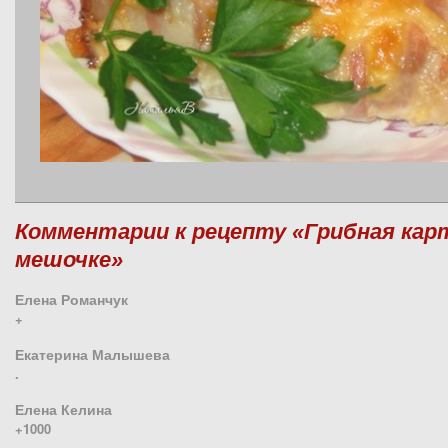
Комментарии к рецепту «Грибная кар
мешочке»
Елена Романчук
+
Екатерина Малышева
.
Елена Келина
+1000