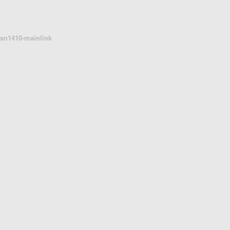
sn1410-mainlink