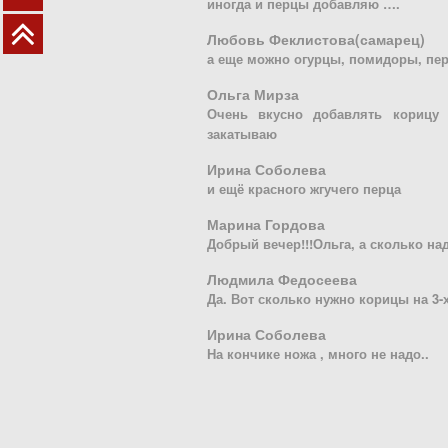
иногда и перцы добавляю ….
Любовь Феклистова(самарец)
а еще можно огурцы, помидоры, пер
Ольга Мирза
Очень вкусно добавлять корицу 
закатываю
Ирина Соболева
и ещё красного жгучего перца
Марина Гордова
Добрый вечер!!!Ольга, а сколько на
Людмила Федосеева
Да. Вот сколько нужно корицы на 3-
Ирина Соболева
На кончике ножа , много не надо..