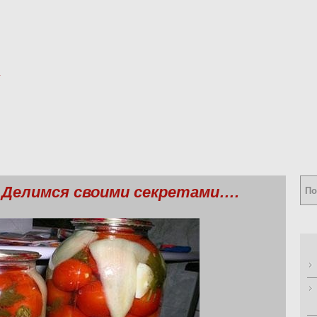
) Делимся своими секретами….