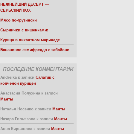
НЕЖНЕЙШИЙ ДЕСЕРТ —
СЕРБСКИЙ КОХ
Мясо по-грузински
Сырнички с вишенками!
Курица в пикантном маринаде
Банановое семифреддо с забайоне
ПОСЛЕДНИЕ КОММЕНТАРИИ
Andreika
к записи
Салатик с
копченой курицей
Анастасия Полухина
к записи
Манты
Наталья Носенко
к записи
Манты
Назира Гильязова
к записи
Манты
Анна Кирьянова
к записи
Манты