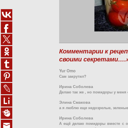
Комментарии к рецеп
своими секретами….
Yur Omo
Сам закрутил?
Ирина Соболева
Делаю так же , но помидоры у меня 
Элина Смакова
а я люблю еще недозрелые, зелены
Ирина Соболева
А ещё делаю помидоры вместе с о