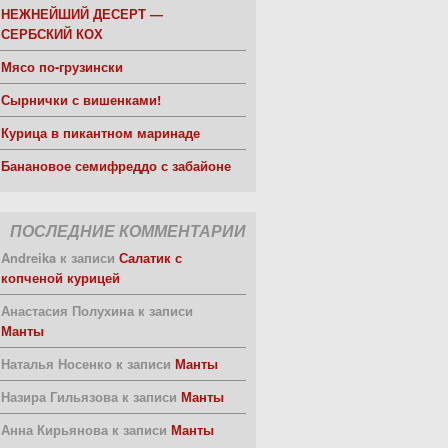
НЕЖНЕЙШИЙ ДЕСЕРТ —
СЕРБСКИЙ КОХ
Мясо по-грузински
Сырнички с вишенками!
Курица в пикантном маринаде
Банановое семифреддо с забайоне
ПОСЛЕДНИЕ КОММЕНТАРИИ
Andreika
к записи
Салатик с
копченой курицей
Анастасия Полухина
к записи
Манты
Наталья Носенко
к записи
Манты
Назира Гильязова
к записи
Манты
Анна Кирьянова
к записи
Манты