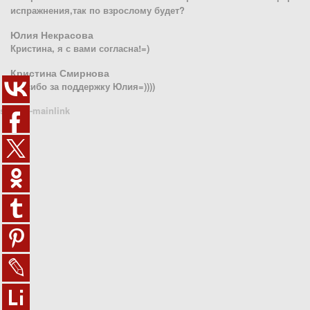
испражнения,так по взрослому будет?
Юлия Некрасова
Кристина, я с вами согласна!=)
Кристина Смирнова
спасибо за поддержку Юлия=))))
sn1410-mainlink